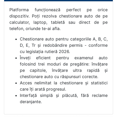
Platforma funcționează perfect pe orice
dispozitiv. Poți rezolva chestionare auto de pe
calculator, laptop, tabletă sau direct de pe
telefon, oriunde te-ai afla.
Chestionare auto pentru categoriile A, B, C,
D, E, Tr și redobândire permis - conforme
cu legislația rutieră 2026.
Înveți eficient pentru examenul auto
folosind trei moduri de pregătire: învățare
pe capitole, învățare ultra rapidă și
chestionare auto cu răspunsuri corecte.
Acces nelimitat la chestionare și statistici
care îți arată progresul.
Interfață simplă și plăcută, fără reclame
deranjante.