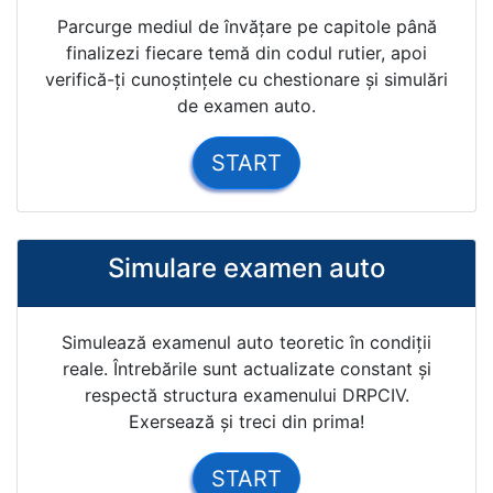
Parcurge mediul de învățare pe capitole până
finalizezi fiecare temă din codul rutier, apoi
verifică-ți cunoștințele cu chestionare și simulări
de examen auto.
START
Simulare examen auto
Simulează examenul auto teoretic în condiții
reale. Întrebările sunt actualizate constant și
respectă structura examenului DRPCIV.
Exersează și treci din prima!
START