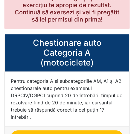
exercițiu te apropie de rezultat.
Continuă să exersezi și vei fi pregătit
să iei permisul din prima!
Chestionare auto
Categoria A
(motociclete)
Pentru categoria A şi subcategoriile AM, A1 şi A2
chestionarele auto pentru examenul
DRPCIV/DGPCI cuprind 20 de întrebări, timpul de
rezolvare fiind de 20 de minute, iar cursantul
trebuie să răspundă corect la cel puţin 17
întrebări.