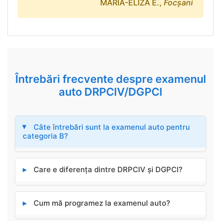
MARIA-ELIZA E.,
Focşani
Întrebări frecvente despre examenul
auto DRPCIV/DGPCI
Câte întrebări sunt la examenul auto pentru
▸
categoria B?
▸
Care e diferența dintre DRPCIV și DGPCI?
▸
Cum mă programez la examenul auto?