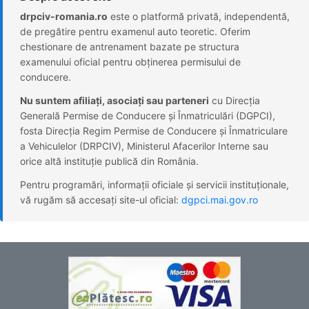
drpciv-romania.ro
este o platformă privată, independentă,
de pregătire pentru examenul auto teoretic. Oferim
chestionare de antrenament bazate pe structura
examenului oficial pentru obținerea permisului de
conducere.
Nu suntem afiliați, asociați sau parteneri
cu Direcția
Generală Permise de Conducere și Înmatriculări (DGPCI),
fosta Direcția Regim Permise de Conducere și Înmatriculare
a Vehiculelor (DRPCIV), Ministerul Afacerilor Interne sau
orice altă instituție publică din România.
Pentru programări, informații oficiale și servicii instituționale,
vă rugăm să accesați site-ul oficial:
dgpci.mai.gov.ro