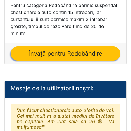
Pentru categoria Redobândire permis suspendat
chestionarele auto conţin 15 întrebări, iar
cursantului îî sunt permise maxim 2 întrebări
greşite, timpul de rezolvare fiind de 20 de
minute.
Învaţă pentru Redobândire
Mesaje de la utilizatorii noştri:
"Am făcut chestionarele auto oferite de voi.
Cel mai mult m-a ajutat mediul de învăţare
pe capitole. Am luat sala cu 26
😀
.
Vă
mulţumesc!
"