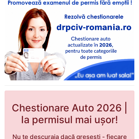
Chestionare Auto 2026 |
Ia permisul mai uşor!
Nu te descuraja dacă greșești - fiecare