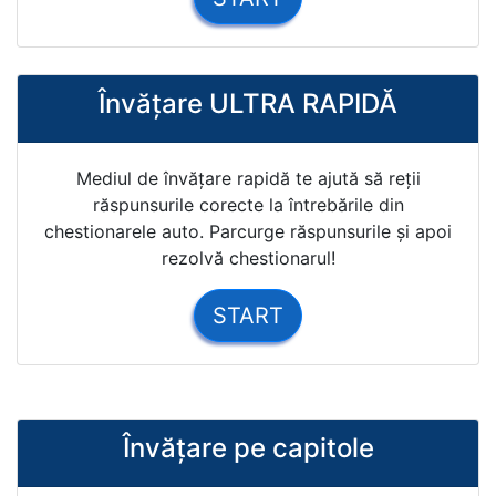
Învăţare ULTRA RAPIDĂ
Mediul de învățare rapidă te ajută să reții
răspunsurile corecte la întrebările din
chestionarele auto. Parcurge răspunsurile și apoi
rezolvă chestionarul!
START
Învăţare pe capitole