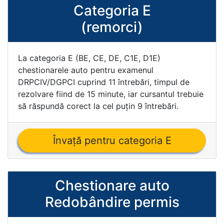
Categoria E
(remorci)
La categoria E (BE, CE, DE, C1E, D1E)
chestionarele auto pentru examenul
DRPCIV/DGPCI cuprind 11 întrebări, timpul de
rezolvare fiind de 15 minute, iar cursantul trebuie
să răspundă corect la cel puţin 9 întrebări.
Învaţă pentru categoria E
Chestionare auto
Redobândire permis