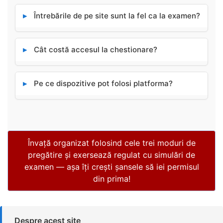
▸
Întrebările de pe site sunt la fel ca la examen?
▸
Cât costă accesul la chestionare?
▸
Pe ce dispozitive pot folosi platforma?
Învață organizat folosind cele trei moduri de
pregătire și exersează regulat cu simulări de
examen — așa îți crești șansele să iei permisul
din prima!
Despre acest site