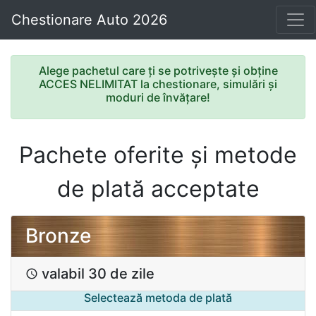
Chestionare Auto 2026
Alege pachetul care ți se potrivește și obține
ACCES NELIMITAT la chestionare, simulări și
moduri de învățare!
Pachete oferite și metode
de plată acceptate
Bronze
valabil 30 de zile
access_time
Selectează metoda de plată