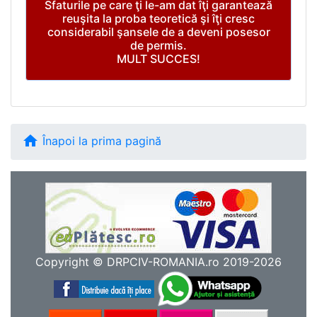
Sfaturile pe care ţi le-am dat îţi garantează
reuşita la proba teoretică şi îţi cresc
considerabil şansele de a deveni posesor
de permis.
MULT SUCCES!
home
Înapoi la prima pagină
Copyright © DRPCIV-ROMANIA.ro 2019-2026