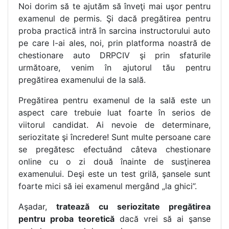
Noi dorim să te ajutăm să înveţi mai uşor pentru
examenul de permis. Şi dacă pregătirea pentru
proba practică intră în sarcina instructorului auto
pe care l-ai ales, noi, prin platforma noastră de
chestionare auto DRPCIV şi prin sfaturile
următoare, venim în ajutorul tău pentru
pregătirea examenului de la sală.
Pregătirea pentru examenul de la sală este un
aspect care trebuie luat foarte în serios de
viitorul candidat. Ai nevoie de determinare,
seriozitate şi încredere! Sunt multe persoane care
se pregătesc efectuând câteva chestionare
online cu o zi două înainte de susţinerea
examenului. Deşi este un test grilă, şansele sunt
foarte mici să iei examenul mergând „la ghici”.
Aşadar,
tratează cu seriozitate pregătirea
pentru proba teoretică
dacă vrei să ai şanse