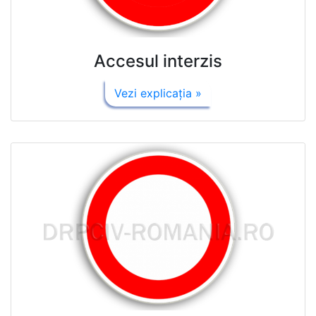
Accesul interzis
Vezi explicaţia »