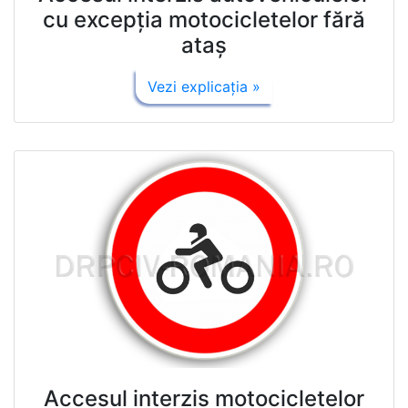
cu excepţia motocicletelor fără
ataş
Vezi explicaţia »
Accesul interzis motocicletelor