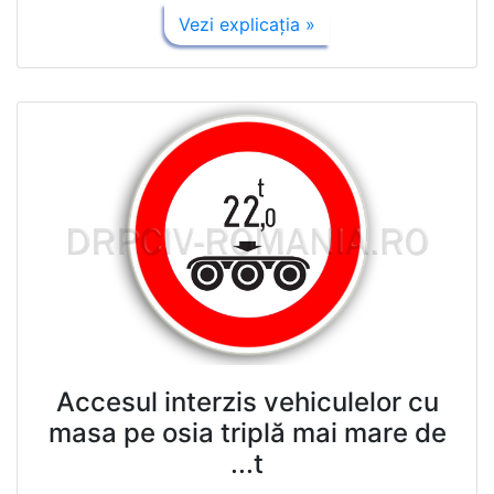
Vezi explicaţia »
Accesul interzis vehiculelor cu
masa pe osia triplă mai mare de
...t