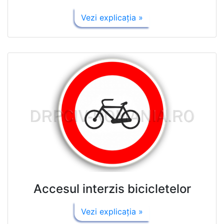
Vezi explicaţia »
Accesul interzis bicicletelor
Vezi explicaţia »