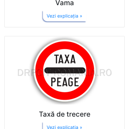
Vama
Vezi explicaţia »
Taxă de trecere
Vezi explicaţia »