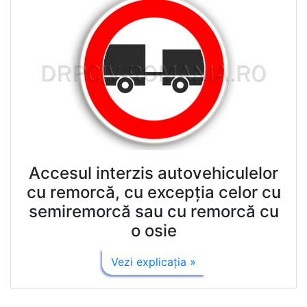
Accesul interzis autovehiculelor
cu remorcă, cu excepţia celor cu
semiremorcă sau cu remorcă cu
o osie
Vezi explicaţia »