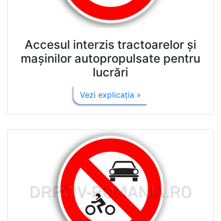
Accesul interzis tractoarelor şi
maşinilor autopropulsate pentru
lucrări
Vezi explicaţia »