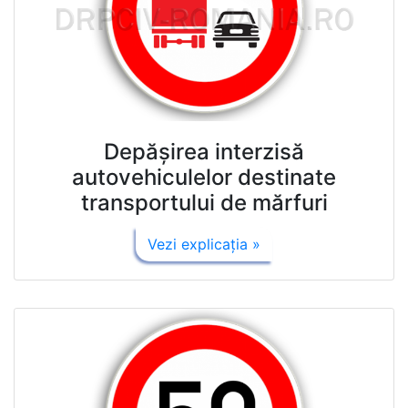
Depăşirea interzisă
autovehiculelor destinate
transportului de mărfuri
Vezi explicaţia »