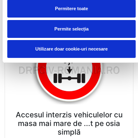
Permitere toate
Vezi explicaţia »
Permite selecția
Utilizare doar cookie-uri necesare
Accesul interzis vehiculelor cu
masa mai mare de ...t pe osia
simplă