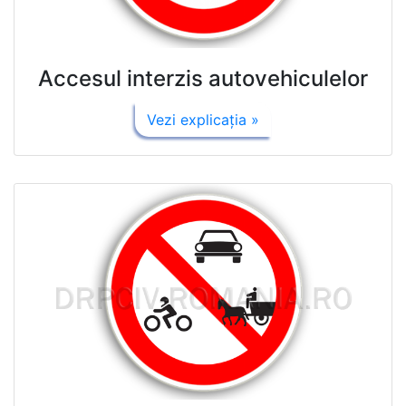
Accesul interzis autovehiculelor
Vezi explicaţia »