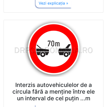
Vezi explicaţia »
Interzis autovehiculelor de a
circula fără a menţine între ele
un interval de cel puţin ...m