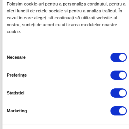
înălţimea mai mare de ...m
Folosim cookie-uri pentru a personaliza conținutul, pentru a
oferi funcții de rețele sociale și pentru a analiza traficul. În
Vezi explicaţia »
cazul în care alegeți să continuați să utilizați website-ul
nostru, sunteți de acord cu utilizarea modulelor noastre
cookie.
Selecția
Necesare
consimțământului
Preferinţe
Statistici
Marketing
Accesul interzis vehiculelor cu
masa mai mare de ...t