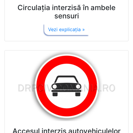
Circulaţia interzisă în ambele
sensuri
Vezi explicaţia »
Accesul interzis autovehiculelor