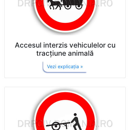
Accesul interzis vehiculelor cu
tracţiune animală
Vezi explicaţia »