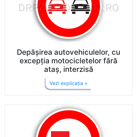
Depăşirea autovehiculelor, cu
excepţia motocicletelor fără
ataş, interzisă
Vezi explicaţia »