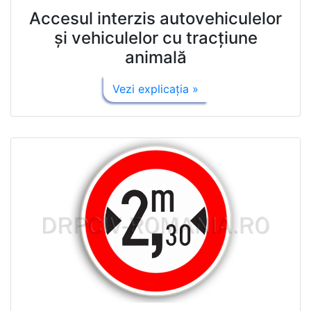
Accesul interzis autovehiculelor
şi vehiculelor cu tracţiune
animală
Vezi explicaţia »