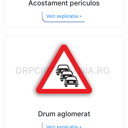
Acostament periculos
Vezi explicaţia »
Drum aglomerat
Vezi explicaţia »