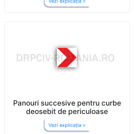
Vezi explicaţia »
Panouri succesive pentru curbe
deosebit de periculoase
Vezi explicaţia »