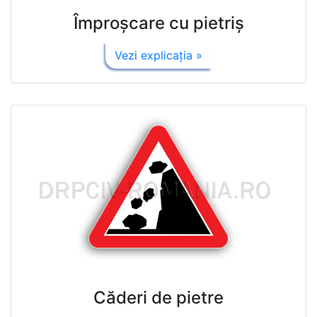
Împroşcare cu pietriş
Vezi explicaţia »
Căderi de pietre