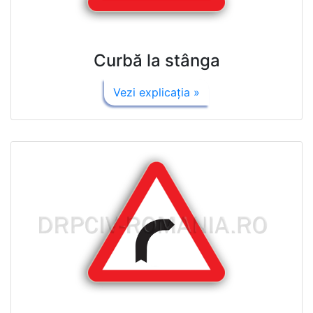
Curbă la stânga
Vezi explicaţia »