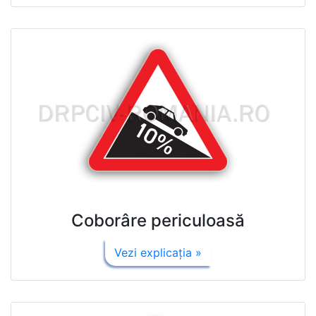
Coborâre periculoasă
Vezi explicaţia »