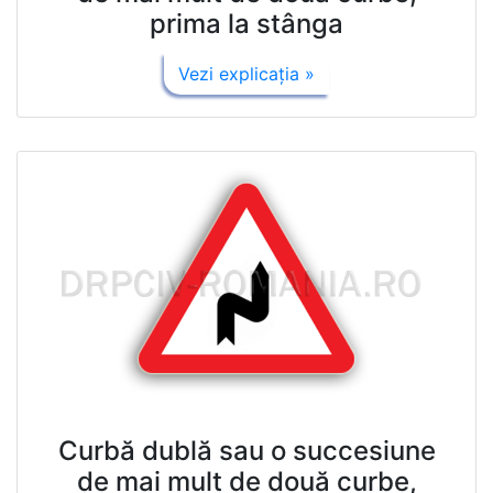
prima la stânga
Vezi explicaţia »
Curbă dublă sau o succesiune
de mai mult de două curbe,