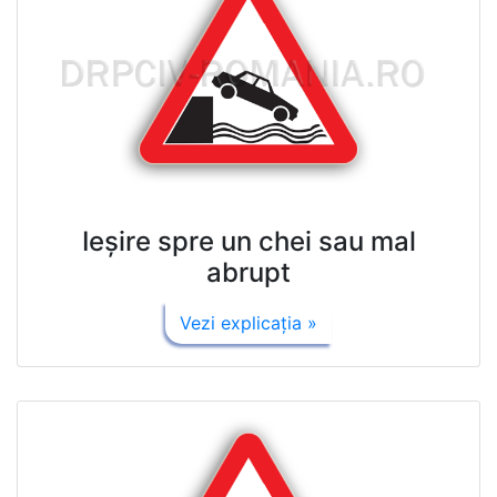
Ieşire spre un chei sau mal
abrupt
Vezi explicaţia »