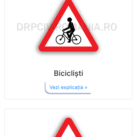
Biciclişti
Vezi explicaţia »