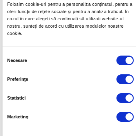
Folosim cookie-uri pentru a personaliza conținutul, pentru a
oferi funcții de rețele sociale și pentru a analiza traficul. În
cazul în care alegeți să continuați să utilizați website-ul
nostru, sunteți de acord cu utilizarea modulelor noastre
cookie.
Denivelare pentru limitarea
vitezei
Selecția
Vezi explicaţia »
Necesare
consimțământului
Preferinţe
Statistici
Marketing