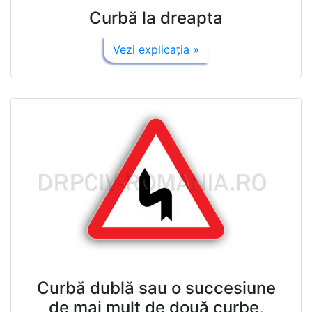
Curbă la dreapta
Vezi explicaţia »
Curbă dublă sau o succesiune
de mai mult de două curbe,